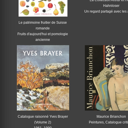
La Collection Arthur et 
Hahnloser
Un regard partagé avec les a
Le patrimoine fruitier de Suisse
romande
Fruits d'aujourd'hui et pomologie
ancienne
Catalogue raisonné Yves Brayer
Maurice Brianchon
(Volume 2)
Peintures, Catalogue crit